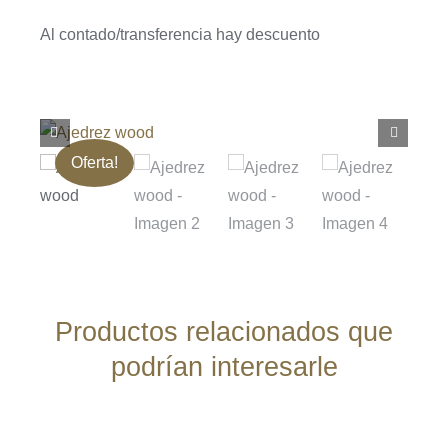
Al contado/transferencia hay descuento
Oferta!
Productos relacionados que
podrían interesarle
AÑADIR
AL