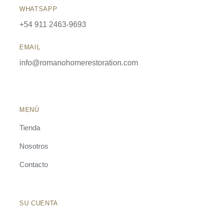
WHATSAPP
+54 911 2463-9693
EMAIL
info@romanohomerestoration.com
MENÚ
Tienda
Nosotros
Contacto
SU CUENTA