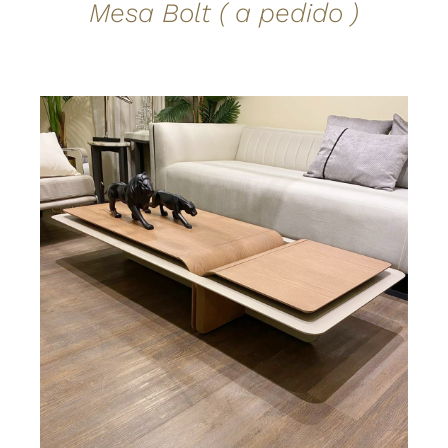
Mesa Bolt ( a pedido )