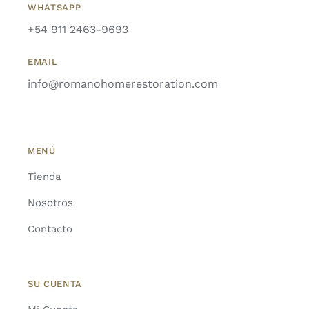
WHATSAPP
+54 911 2463-9693
EMAIL
info@romanohomerestoration.com
MENÚ
Tienda
Nosotros
Contacto
SU CUENTA