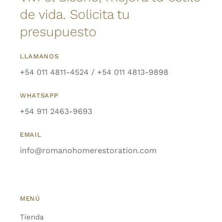
de vida. Solicita tu
presupuesto
LLAMANOS
+54 011 4811-4524 / +54 011 4813-9898
WHATSAPP
+54 911 2463-9693
EMAIL
info@romanohomerestoration.com
MENÚ
Tienda