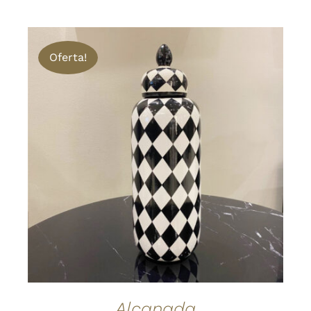
Oferta!
AÑADIR AL CARRITO
/
DETALLES
Alcanada