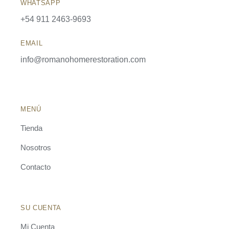
WHATSAPP
+54 911 2463-9693
EMAIL
info@romanohomerestoration.com
MENÚ
Tienda
Nosotros
Contacto
SU CUENTA
Mi Cuenta