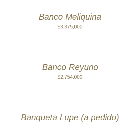
CARRITO
/
DETALLES
Banco Meliquina
$
3,375,000
AÑADIR
AL
CARRITO
/
DETALLES
Banco Reyuno
$
2,754,000
DETALLES
Banqueta Lupe (a pedido)