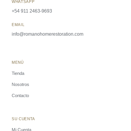
WHATSAPP
+54 911 2463-9693
EMAIL
info@romanohomerestoration.com
MENÚ
Tienda
Nosotros
Contacto
SU CUENTA
Mi Cuenta