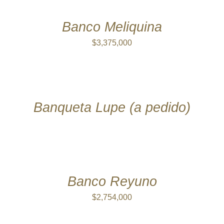
CARRITO
/
DETALLES
Banco Meliquina
$
3,375,000
DETALLES
Banqueta Lupe (a pedido)
AÑADIR
AL
CARRITO
/
DETALLES
Banco Reyuno
$
2,754,000