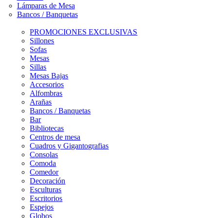
Lámparas de Mesa
Bancos / Banquetas
PROMOCIONES EXCLUSIVAS
Sillones
Sofas
Mesas
Sillas
Mesas Bajas
Accesorios
Alfombras
Arañas
Bancos / Banquetas
Bar
Bibliotecas
Centros de mesa
Cuadros y Gigantografias
Consolas
Comoda
Comedor
Decoración
Esculturas
Escritorios
Espejos
Globos