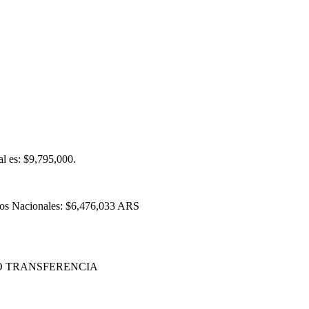
al es: $9,795,000.
tos Nacionales: $6,476,033 ARS
 O TRANSFERENCIA