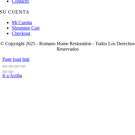
Contacto
SU CUENTA
Mi Cuenta
Shopping Cart
Checkout
© Copyright 2025 - Romano Home Restoration - Todos Los Derechos
Reservados
Page load link
Ir a Arriba