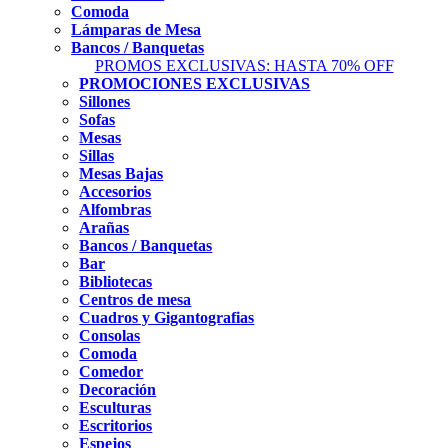
Comoda
Lámparas de Mesa
Bancos / Banquetas
PROMOS EXCLUSIVAS: HASTA 70% OFF
PROMOCIONES EXCLUSIVAS
Sillones
Sofas
Mesas
Sillas
Mesas Bajas
Accesorios
Alfombras
Arañas
Bancos / Banquetas
Bar
Bibliotecas
Centros de mesa
Cuadros y Gigantografias
Consolas
Comoda
Comedor
Decoración
Esculturas
Escritorios
Espejos