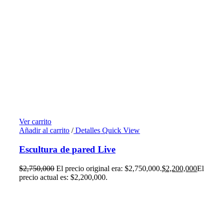
Ver carrito
Añadir al carrito
/
Detalles
Quick View
Escultura de pared Live
$
2,750,000
El precio original era: $2,750,000.
$
2,200,000
El
precio actual es: $2,200,000.