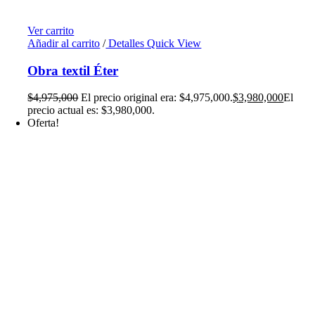
Ver carrito
Añadir al carrito
/
Detalles
Quick View
Obra textil Éter
$
4,975,000
El precio original era: $4,975,000.
$
3,980,000
El
precio actual es: $3,980,000.
Oferta!