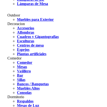
Lámparas de Mesa
Outdoor
Muebles para Exterior
Decoracion
Accesorios
Alfombras
Cuadros y Gigantografias
Esculturas
Centros de mesa
Espejos
Plantas artificiales
Comedor
Comedor
Mesas
Vajillero
Bar
Sillas
Bancos / Banquetas
Muebles Altos
Consolas
Dormitorio
Respaldos
Mesas de Luz