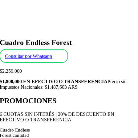
Cuadro Endless Forest
Consultar por Whatsapp
$
2,250,000
$1,800,000 EN EFECTIVO O TRANSFERENCIA
Precio sin
Impuestos Nacionales: $1,487,603 ARS
PROMOCIONES
6 CUOTAS SIN INTERÉS | 20% DE DESCUENTO EN
EFECTIVO O TRANSFERENCIA
Cuadro Endless
Forest cantidad