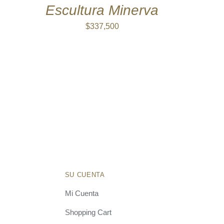
QUICK
Escultura Minerva
VIEW
$
337,500
SU CUENTA
Mi Cuenta
Shopping Cart