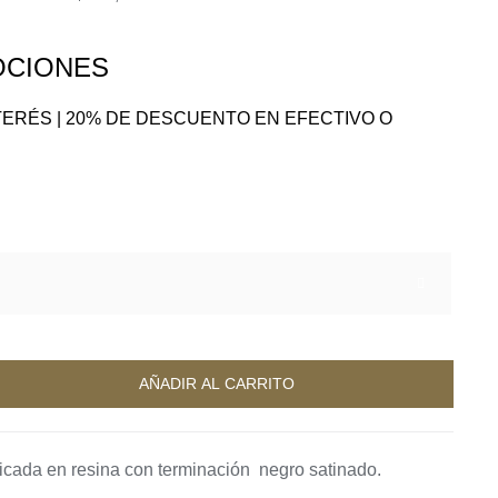
CIONES
NTERÉS | 20% DE DESCUENTO EN EFECTIVO O
A

AÑADIR AL CARRITO
icada en resina con terminación negro satinado.