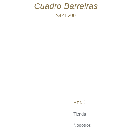
QUICK
Cuadro Barreiras
VIEW
$
421,200
MENÚ
Tienda
Nosotros