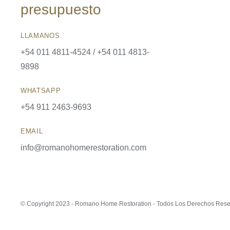
presupuesto
LLAMANOS
+54 011 4811-4524 / +54 011 4813-
9898
WHATSAPP
+54 911 2463-9693
EMAIL
info@romanohomerestoration.com
© Copyright 2023 - Romano Home Restoration - Todos Los Derechos Res