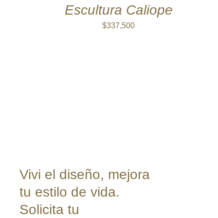
QUICK
Escultura Caliope
VIEW
$
337,500
Vivi el diseño, mejora
tu estilo de vida.
Solicita tu