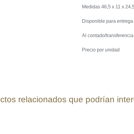
Medidas 46,5 x 11 x 24,
Disponible para entrega
Al contado/transferenci
Precio por unidad
ctos relacionados que podrían inter
AÑADIR
AL
CARRITO
/