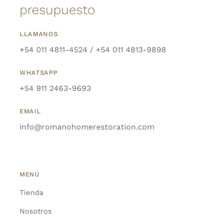
presupuesto
LLAMANOS
+54 011 4811-4524 / +54 011 4813-9898
WHATSAPP
+54 911 2463-9693
EMAIL
info@romanohomerestoration.com
MENÚ
Tienda
Nosotros