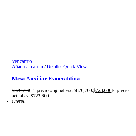
Ver carrito
Añadir al carrito
/
Detalles
Quick View
Mesa Auxiliar Esmeraldina
$
870,700
El precio original era: $870,700.
$
723,600
El precio
actual es: $723,600.
Oferta!