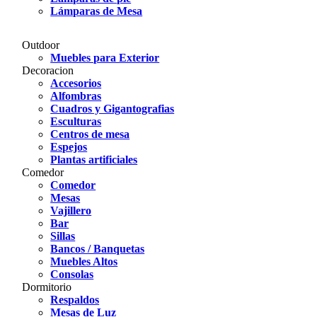
Lámparas de Mesa
Outdoor
Muebles para Exterior
Decoracion
Accesorios
Alfombras
Cuadros y Gigantografias
Esculturas
Centros de mesa
Espejos
Plantas artificiales
Comedor
Comedor
Mesas
Vajillero
Bar
Sillas
Bancos / Banquetas
Muebles Altos
Consolas
Dormitorio
Respaldos
Mesas de Luz