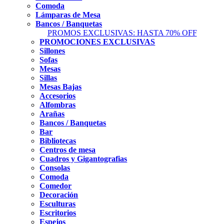
Comoda
Lámparas de Mesa
Bancos / Banquetas
PROMOS EXCLUSIVAS: HASTA 70% OFF
PROMOCIONES EXCLUSIVAS
Sillones
Sofas
Mesas
Sillas
Mesas Bajas
Accesorios
Alfombras
Arañas
Bancos / Banquetas
Bar
Bibliotecas
Centros de mesa
Cuadros y Gigantografias
Consolas
Comoda
Comedor
Decoración
Esculturas
Escritorios
Espejos