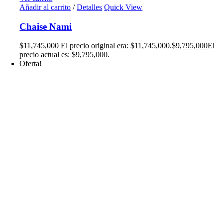
Añadir al carrito
/
Detalles
Quick View
Chaise Nami
$
11,745,000
El precio original era: $11,745,000.
$
9,795,000
El
precio actual es: $9,795,000.
Oferta!