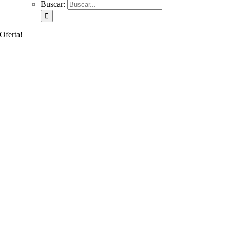
Buscar:
Oferta!