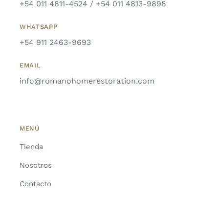
+54 011 4811-4524 / +54 011 4813-9898
WHATSAPP
+54 911 2463-9693
EMAIL
info@romanohomerestoration.com
MENÚ
Tienda
Nosotros
Contacto