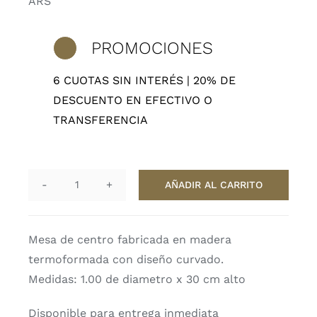
ARS
PROMOCIONES
6 CUOTAS SIN INTERÉS | 20% DE
DESCUENTO EN EFECTIVO O
TRANSFERENCIA
AÑADIR AL CARRITO
Mesa
de
centro
Mesa de centro fabricada en madera
Melt
termoformada con diseño curvado.
cantidad
Medidas: 1.00 de diametro x 30 cm alto
Disponible para entrega inmediata