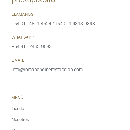
LLAMANOS
+54 011 4811-4524 / +54 011 4813-9898
WHATSAPP
+54 911 2463-9693
EMAIL
info@romanohomerestoration.com
MENÚ
Tienda
Nosotros