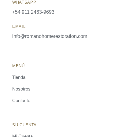
WHATSAPP
+54 911 2463-9693
EMAIL
info@romanohomerestoration.com
MENÚ
Tienda
Nosotros
Contacto
SU CUENTA
Mi Cuenta