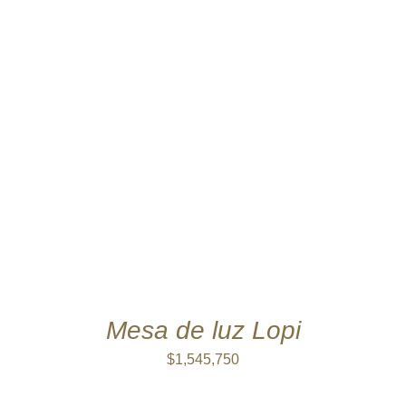
AÑADIR AL CARRITO
/
DETALLES
Mesa de luz Lopi
$
1,545,750