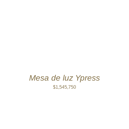
AÑADIR AL CARRITO
/
DETALLES
Mesa de luz Ypress
$
1,545,750