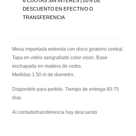
6 CUOTAS SIN INTERÉS | 20% DE
DESCUENTO EN EFECTIVO O
TRANSFERENCIA
Mesa importada redonda con disco giratorio central.
Tapa en vidrio serigrafiado color vison. Base
enchapada en madera de cedro.
Medidas 1.50 m de diametro.
Disponible para pedido. Tiempo de entrega 60-75
dias
Al contado/transferencia hay descuento