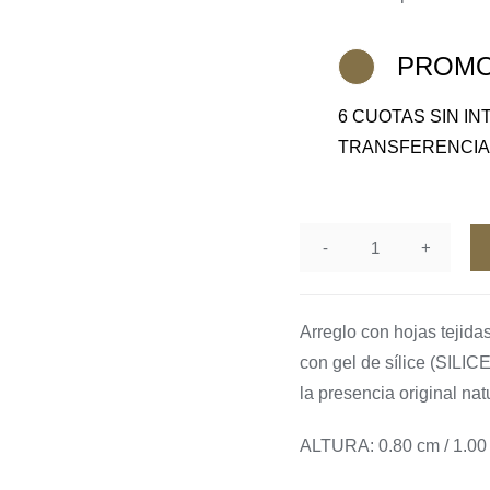
PROMO
6 CUOTAS SIN I
TRANSFERENCI
Orquidea
cantidad
Arreglo con hojas tejida
con gel de sílice (SILICE
la presencia original nat
ALTURA: 0.80 cm / 1.00