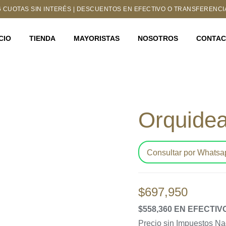
6 CUOTAS SIN INTERÉS | DESCUENTOS EN EFECTIVO O TRANSFERENCI
ICIO
TIENDA
MAYORISTAS
NOSOTROS
CONTA
Orquide
Consultar por Whatsa
$
697,950
$558,360 EN EFECTI
Precio sin Impuestos N