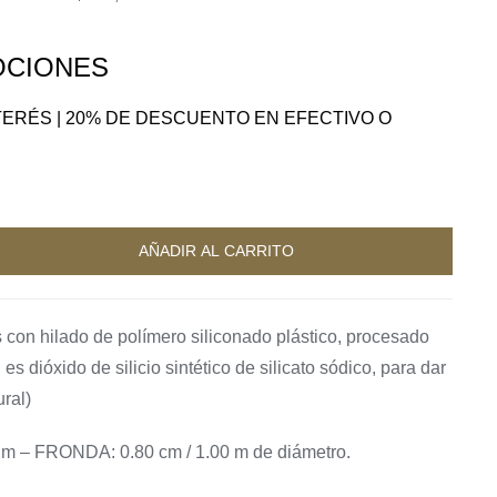
CIONES
NTERÉS | 20% DE DESCUENTO EN EFECTIVO O
A
AÑADIR AL CARRITO
s con hilado de polímero siliconado plástico, procesado
 es dióxido de silicio sintético de silicato sódico, para dar
ural)
 m – FRONDA: 0.80 cm / 1.00 m de diámetro.