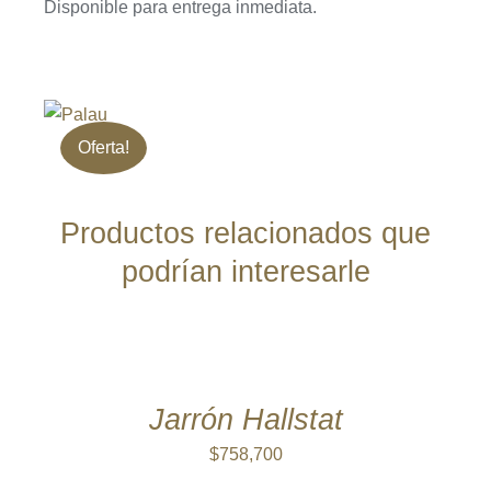
Disponible para entrega inmediata.
Oferta!
Productos relacionados que
podrían interesarle
AÑADIR
AL
CARRITO
/
DETALLES
Jarrón Hallstat
$
758,700