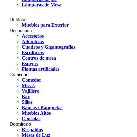
Lámparas de Mesa
Outdoor
Muebles para Exterior
Decoracion
Accesorios
Alfombras
Cuadros y Gigantografias
Esculturas
Centros de mesa
Espejos
Plantas artificiales
Comedor
Comedor
Mesas
Vajillero
Bar
Sillas
Bancos / Banquetas
Muebles Altos
Consolas
Dormitorio
Respaldos
Mesas de Luz