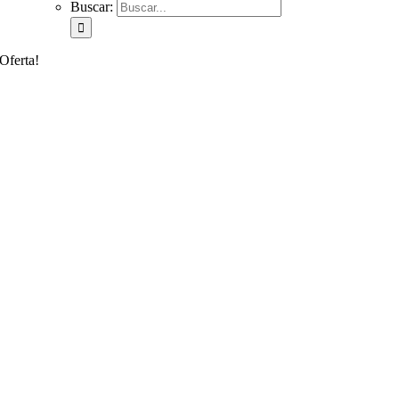
Buscar:
Oferta!