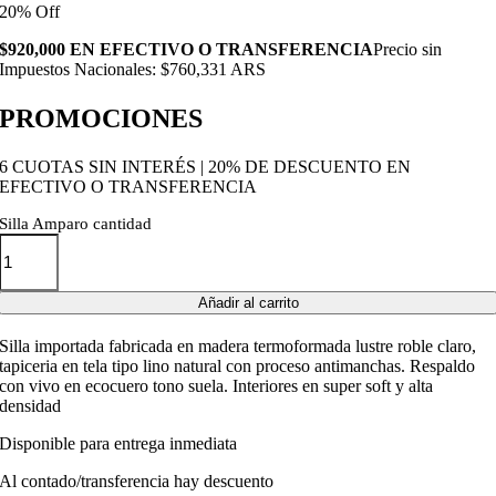
20% Off
$920,000 EN EFECTIVO O TRANSFERENCIA
Precio sin
Impuestos Nacionales: $760,331 ARS
PROMOCIONES
6 CUOTAS SIN INTERÉS | 20% DE DESCUENTO EN
EFECTIVO O TRANSFERENCIA
Silla Amparo cantidad
Añadir al carrito
Silla importada fabricada en madera termoformada lustre roble claro,
tapiceria en tela tipo lino natural con proceso antimanchas. Respaldo
con vivo en ecocuero tono suela. Interiores en super soft y alta
densidad
Disponible para entrega inmediata
Al contado/transferencia hay descuento