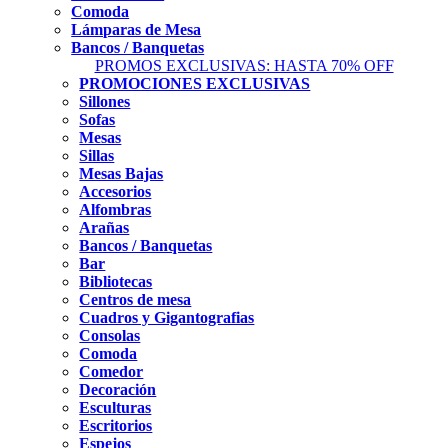
Comoda
Lámparas de Mesa
Bancos / Banquetas
PROMOS EXCLUSIVAS: HASTA 70% OFF
PROMOCIONES EXCLUSIVAS
Sillones
Sofas
Mesas
Sillas
Mesas Bajas
Accesorios
Alfombras
Arañas
Bancos / Banquetas
Bar
Bibliotecas
Centros de mesa
Cuadros y Gigantografias
Consolas
Comoda
Comedor
Decoración
Esculturas
Escritorios
Espejos