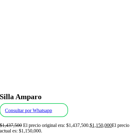
Silla Amparo
Consultar por Whatsapp
$
1,437,500
El precio original era: $1,437,500.
$
1,150,000
El precio
actual es: $1,150,000.