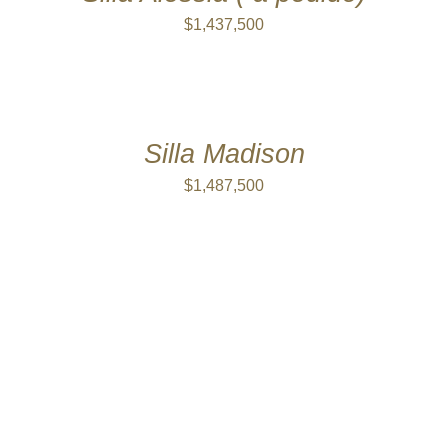
$
1,437,500
AÑADIR
AL
CARRITO
/
DETALLES
Silla Madison
$
1,487,500