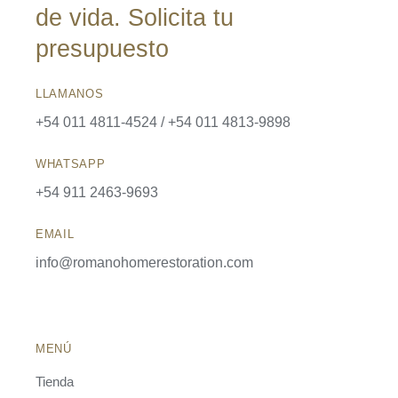
de vida. Solicita tu
presupuesto
LLAMANOS
+54 011 4811-4524 / +54 011 4813-9898
WHATSAPP
+54 911 2463-9693
EMAIL
info@romanohomerestoration.com
MENÚ
Tienda