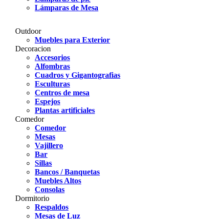
Lámparas de Mesa
Outdoor
Muebles para Exterior
Decoracion
Accesorios
Alfombras
Cuadros y Gigantografias
Esculturas
Centros de mesa
Espejos
Plantas artificiales
Comedor
Comedor
Mesas
Vajillero
Bar
Sillas
Bancos / Banquetas
Muebles Altos
Consolas
Dormitorio
Respaldos
Mesas de Luz