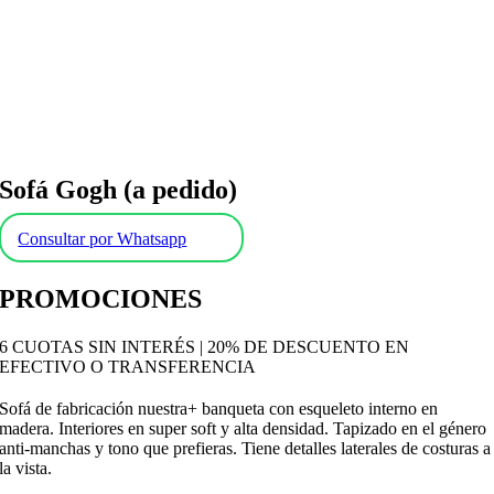
Sofá Gogh (a pedido)
Consultar por Whatsapp
PROMOCIONES
6 CUOTAS SIN INTERÉS | 20% DE DESCUENTO EN
EFECTIVO O TRANSFERENCIA
Sofá de fabricación nuestra+ banqueta con esqueleto interno en
madera. Interiores en super soft y alta densidad. Tapizado en el género
anti-manchas y tono que prefieras. Tiene detalles laterales de costuras a
la vista.