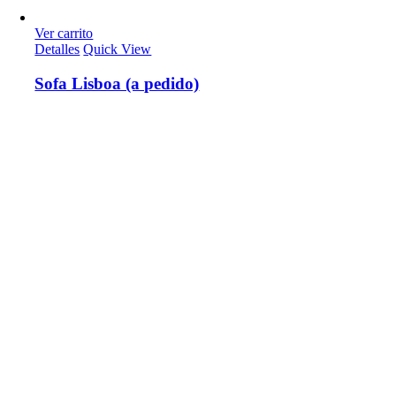
Ver carrito
Detalles
Quick View
Sofa Lisboa (a pedido)