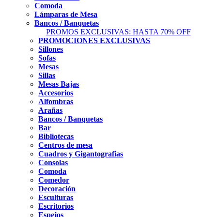
Comoda
Lámparas de Mesa
Bancos / Banquetas
PROMOS EXCLUSIVAS: HASTA 70% OFF
PROMOCIONES EXCLUSIVAS
Sillones
Sofas
Mesas
Sillas
Mesas Bajas
Accesorios
Alfombras
Arañas
Bancos / Banquetas
Bar
Bibliotecas
Centros de mesa
Cuadros y Gigantografias
Consolas
Comoda
Comedor
Decoración
Esculturas
Escritorios
Espejos