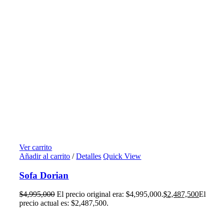
Ver carrito
Añadir al carrito
/
Detalles
Quick View
Sofa Dorian
$
4,995,000
El precio original era: $4,995,000.
$
2,487,500
El
precio actual es: $2,487,500.