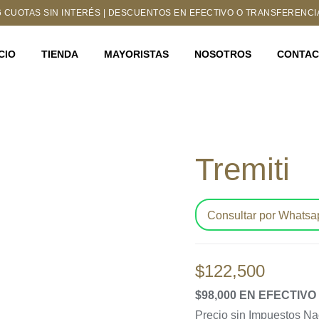
6 CUOTAS SIN INTERÉS | DESCUENTOS EN EFECTIVO O TRANSFERENCI
ICIO
TIENDA
MAYORISTAS
NOSOTROS
CONTA
Tremiti
Consultar por Whatsa
$
122,500
$98,000 EN EFECTIV
Precio sin Impuestos N