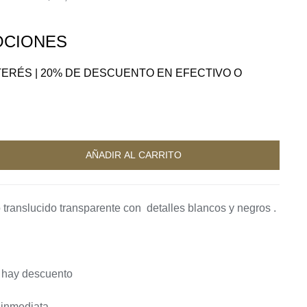
CIONES
NTERÉS | 20% DE DESCUENTO EN EFECTIVO O
A
AÑADIR AL CARRITO
 translucido transparente con detalles blancos y negros .
a hay descuento
 inmediata.