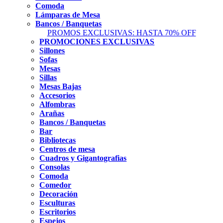
Comoda
Lámparas de Mesa
Bancos / Banquetas
PROMOS EXCLUSIVAS: HASTA 70% OFF
PROMOCIONES EXCLUSIVAS
Sillones
Sofas
Mesas
Sillas
Mesas Bajas
Accesorios
Alfombras
Arañas
Bancos / Banquetas
Bar
Bibliotecas
Centros de mesa
Cuadros y Gigantografias
Consolas
Comoda
Comedor
Decoración
Esculturas
Escritorios
Espejos