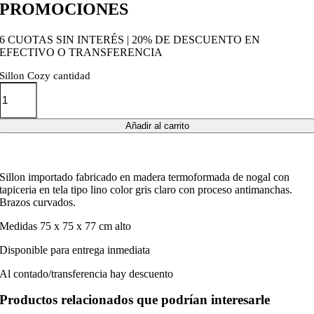
PROMOCIONES
6 CUOTAS SIN INTERÉS | 20% DE DESCUENTO EN
EFECTIVO O TRANSFERENCIA
Sillon Cozy cantidad
Añadir al carrito
Sillon importado fabricado en madera termoformada de nogal con
tapiceria en tela tipo lino color gris claro con proceso antimanchas.
Brazos curvados.
Medidas 75 x 75 x 77 cm alto
Disponible para entrega inmediata
Al contado/transferencia hay descuento
Productos relacionados que podrían interesarle