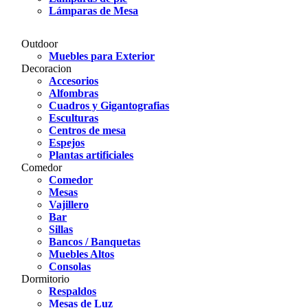
Lámparas de Mesa
Outdoor
Muebles para Exterior
Decoracion
Accesorios
Alfombras
Cuadros y Gigantografias
Esculturas
Centros de mesa
Espejos
Plantas artificiales
Comedor
Comedor
Mesas
Vajillero
Bar
Sillas
Bancos / Banquetas
Muebles Altos
Consolas
Dormitorio
Respaldos
Mesas de Luz