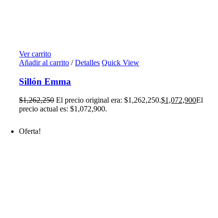
Ver carrito
Añadir al carrito
/
Detalles
Quick View
Sillón Emma
$
1,262,250
El precio original era: $1,262,250.
$
1,072,900
El
precio actual es: $1,072,900.
Oferta!