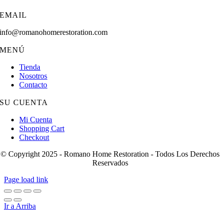
EMAIL
info@romanohomerestoration.com
MENÚ
Tienda
Nosotros
Contacto
SU CUENTA
Mi Cuenta
Shopping Cart
Checkout
© Copyright 2025 - Romano Home Restoration - Todos Los Derechos
Reservados
Page load link
Ir a Arriba