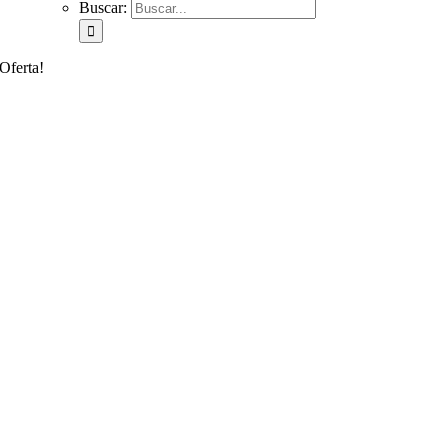
Buscar:
Oferta!